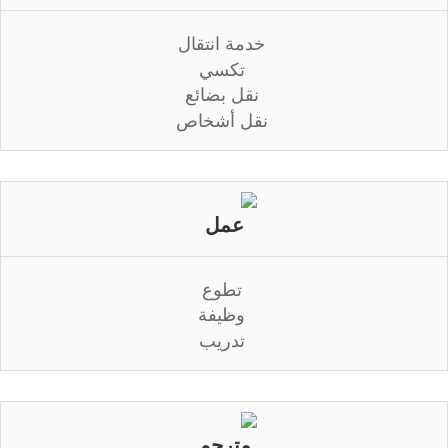
خدمة انتقال
تكسي
نقل بضائع
نقل أشخاص
عمل
تطوع
وظيفة
تدريب
مترجم