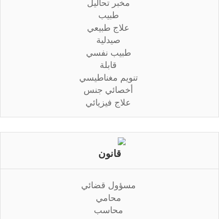
مخبر تحاليل
طبيب
علاج طبيعي
صيدلية
طبيب نفسي
قابلة
تنويم مغناطيسي
أخصائي جنس
علاج فيزيائي
قانون
مسؤول قضائي
محامي
محاسب