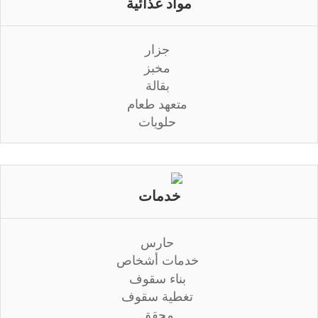
مواد غذائية
جزار
مخبز
بقالة
متعهد طعام
حلويات
خدمات
حارس
خدمات أشخاص
بناء سقوف
تغطية سقوف
محقق