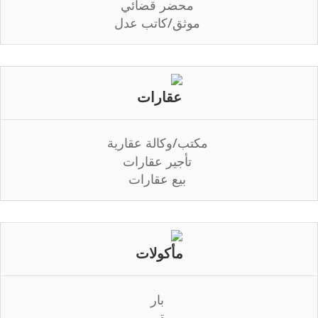
محضر قضائي
موثق/كاتب عدل
عقارات
مكتب/وكالة عقارية
تأجير عقارات
بيع عقارات
مأكولات
بار
مقهى