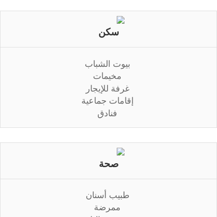
سكن
بيوت الشباب
مخيمات
غرفة للإيجار
إقامات جماعية
فنادق
صحة
طبيب أسنان
ممرضة