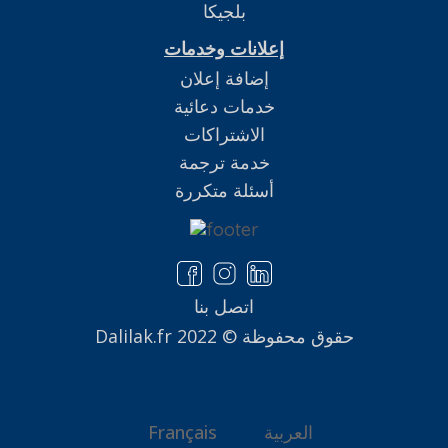
بلجيكا
إعلانات وخدمات
إضافة إعلان
خدمات دعائية
الاشتراكات
خدمة ترجمة
أسئلة متكررة
اتصل بنا
حقوق محفوظة © Dalilak.fr 2022
العربية
Français