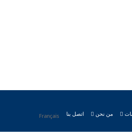
ات
من نحن
اتصل بنا
Français