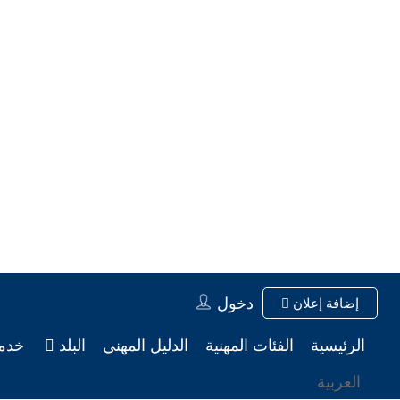
دخول
إضافة إعلان
الرئيسية
الفئات المهنية
الدليل المهني
البلد
خدم
العربية