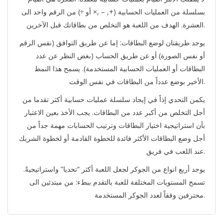
بسلسلة من العمليات الحسابية (+, – ,× أو ÷) من الرقم واحد الى
العشرة. الهدف من اللعبة هو التخلص من بطاقاتك قبل الآخرين.
يوجد طريقتان لوضع البطاقات: إما عن طريق التوافق (نفس الرقم
أو نفس الصورة) أو عن طريق الحساب (بغض النظر عن عدد
البطاقات أو العمليات الحسابية المستخدمة). يسمح هذا النمط
الأخير بوضع عدداً من البطاقات في نفس الوقت.
يكمن التحدي إذاً في إيجاد سلسلة عمليات حسابية أكثر تقدما من
أجل التخلص من أكبر عدد من البطاقات. يجب الأخذ بعين الاعتبار
بأن استراتيجية اختيار البطاقات وترتيب الحسابات مهمة جداً من
أجل وضع البطاقات الأكثر فائدة للخطوة القادمة أو لخطوة الشريك
عند اللعب في فريق.
يوجد أربع انواع من الجوكر لجعل اللعبة أكثر “تحديا” واستراتيجيةً.
تسمح المستويات المختلفة للعبة بالتقدم ببطء: من مبتدئين الى
محترفين وفقاً لعدد الجوكر المستخدمة.