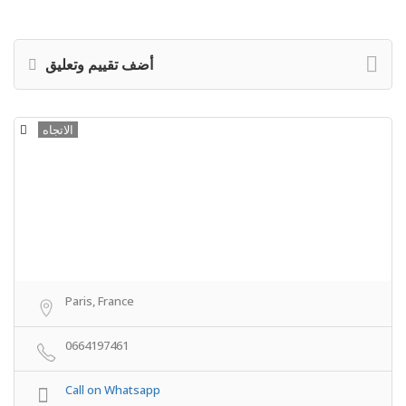
أضف تقييم وتعليق
الاتجاه
Paris, France
0664197461
Call on Whatsapp