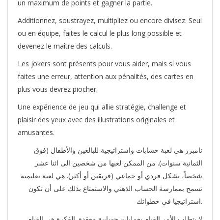
un maximum de points et gagner la partie.
Additionnez, soustrayez, multipliez ou encore divisez. Seul
ou en équipe, faites le calcul le plus long possible et
devenez le maître des calculs.
Les jokers sont présents pour vous aider, mais si vous
faites une erreur, attention aux pénalités, des cartes en
plus vous devrez piocher.
Une expérience de jeu qui allie stratégie, challenge et
plaisir des yeux avec des illustrations originales et
amusantes.
نامبرز هي لعبة حسابات واستراتيجية للبالغين والأطفال (فوق
الثمانية سنوات). من الممكن لعبها من شخصين الى اثنا عشر
شخصاً، بشكل فردي أو جماعي (فريقين أو أكثر). هي لعبة تعليمية
تسمح بممارسة الحساب الذهني والاستمتاع بذلك على أن تكون
استراتيجيا في خطواتك.
لا يتطلب الأمر القيام بعمليات حسابية معقدة. الفكرة هي القيام