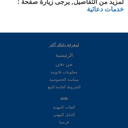
لمزيد من التفاصيل, يرجى زيارة صفحة :
خدمات دعائية
لمعرفة دليلك أكثر
الرئيسية
من نحن
معلومات قانونية
سياسة الخصوصية
الشروط العامة للبيع
بحث
الفئات المهنية
الدليل المهني
فرنسا