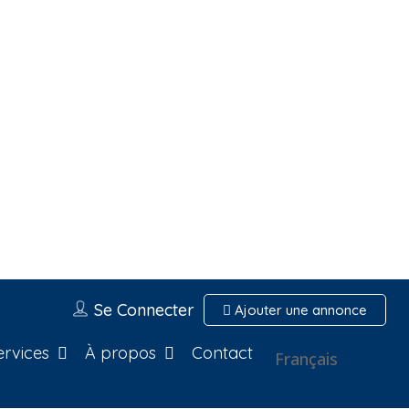
Se Connecter
Ajouter une annonce
ervices
À propos
Contact
Français