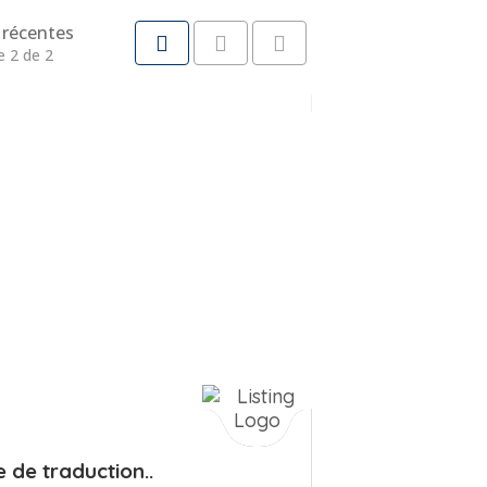
récentes
e 2 de 2
 de traduction..