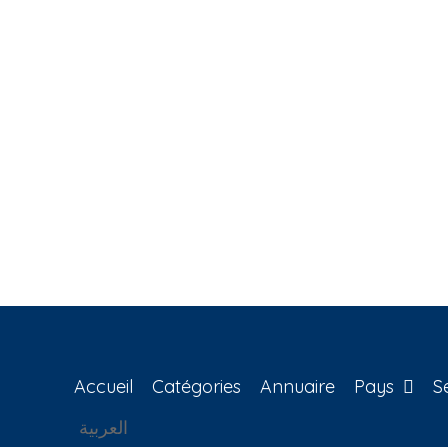
Accueil
Catégories
Annuaire
Pays
S
العربية