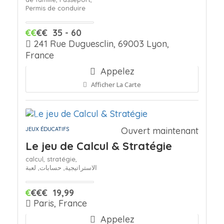
Permis de conduire
€€
€€
35 - 60
241 Rue Duguesclin, 69003 Lyon,
France
Appelez
Afficher La Carte
Ouvert maintenant
JEUX ÉDUCATIFS
Le jeu de Calcul & Stratégie
calcul,
stratégie,
الاستراتيجية,
حسابات,
لعبة
€
€€€
19,99
Paris, France
Appelez