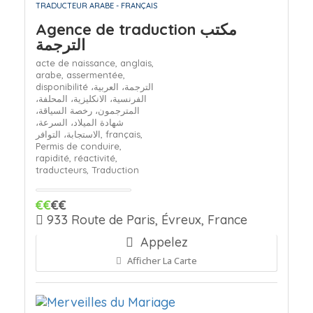
TRADUCTEUR ARABE - FRANÇAIS
Agence de traduction مكتب
الترجمة
acte de naissance,
anglais,
arabe,
assermentée,
disponibilité الترجمة، العربية،
الفرنسية، الانكليزية، المحلفة،
المترجمون، رخصة السياقة،
شهادة الميلاد، السرعة،
الاستجابة، التوافر,
français,
Permis de conduire,
rapidité,
réactivité,
traducteurs,
Traduction
€€
€€
933 Route de Paris, Évreux, France
Appelez
Afficher La Carte