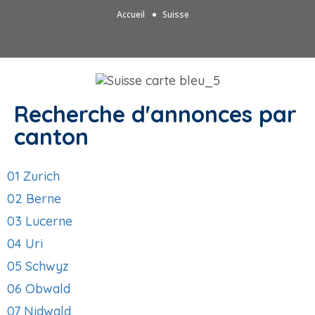
Accueil
Suisse
Recherche d'annonces par
canton
01 Zurich
02 Berne
03 Lucerne
04 Uri
05 Schwyz
06 Obwald
07 Nidwald