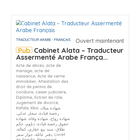
Ouvert maintenant
TRADUCTEUR ARABE - FRANÇAIS
Pub
Cabinet Alata – Traducteur
Assermenté Arabe França...
Acte de décès,
acte de
mariage,
acte de
naissance,
Acte de vente
immobilier,
Attestation des
droit de permis de
conduire,
casier judiciaire,
Diplôme,
Extrait de rôle,
Jugement de divorce,
Kafala,
Kbis شهادة ميلاد،
رخصة قيادة، سجل عدلي،
شهادة زواج، شهادة وفاة، شهادة
حقوق رخصة قيادة، دبلوم، حكم
طلاق، سند بيع عقاري، كفالة،
دفتر عائلة، جواز سفر,
Livret
de famille,
Passeport,