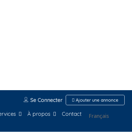
Se Connecter
Ajouter une annonce
ervices
À propos
Contact
Français