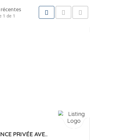
récentes
e 1 de 1
NCE PRIVÉE AVE..