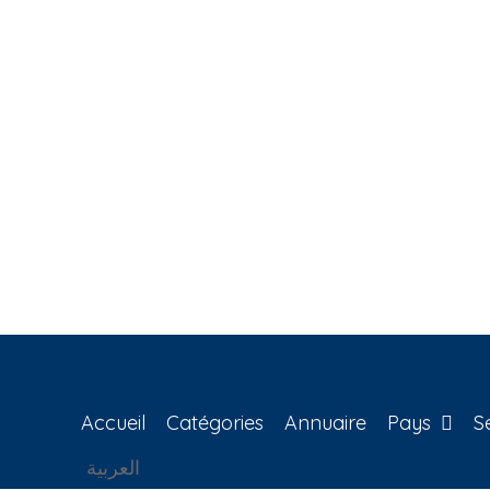
Accueil
Catégories
Annuaire
Pays
S
العربية