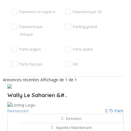
Paiement en espèce
Paiement par CB
Paiement par
Parking gratuit
chèque
Parle anglais
Parle arabe
Parle français
WC
Annonces récentes
Affichage de 1 de 1
Wally Le Saharien &#..
75 Paris
Restaurant
Direction
Appelez Maintenant